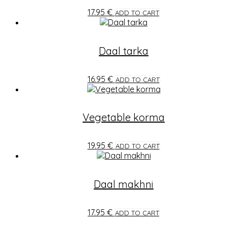
17.95
€
ADD TO CART
Daal tarka
16.95
€
ADD TO CART
Vegetable korma
19.95
€
ADD TO CART
Daal makhni
17.95
€
ADD TO CART