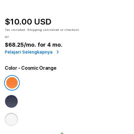
$10.00 USD
Tax included.
Shipping
calculated at checkout.
or
$68.25
/mo. for 4 mo.
Pelajari Selengkapnya
Color
- Cosmic Orange