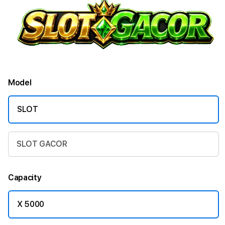
Model
SLOT
SLOT GACOR
Capacity
X 5000