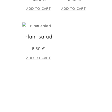
ADD TO CART
ADD TO CART
Plain salad
8.50
€
ADD TO CART
STAY TUNED