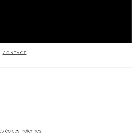
CONTACT
s épices indiennes.