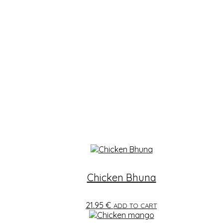
Chicken Bhuna
21.95
€
ADD TO CART